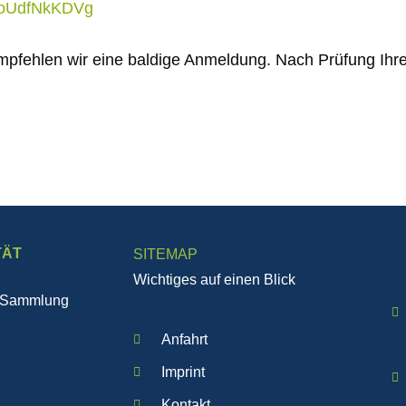
ayoUdfNkKDVg
empfehlen wir eine baldige Anmeldung. Nach Prüfung Ihre
TÄT
SITEMAP
Wichtiges auf einen Blick
e Sammlung
Anfahrt
Imprint
Kontakt