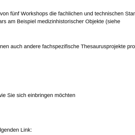
e von fünf Workshops die fachlichen und technischen Sta
lars am Beispiel medizinhistorischer Objekte (siehe
nen auch andere fachspezifische Thesaurusprojekte prof
wie Sie sich einbringen möchten
olgenden Link: