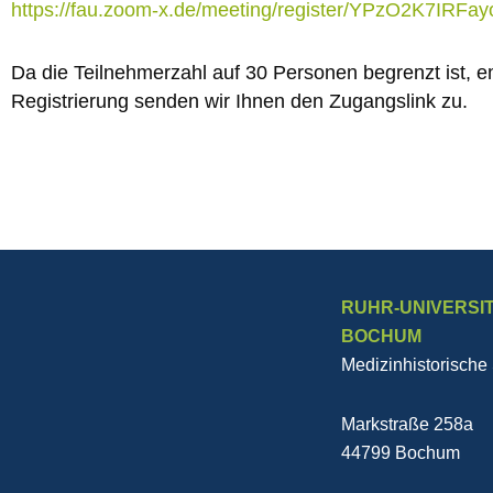
https://fau.zoom-x.de/meeting/register/YPzO2K7IRF
Da die Teilnehmerzahl auf 30 Personen begrenzt ist, 
Registrierung senden wir Ihnen den Zugangslink zu.
RUHR-UNIVERSI
BOCHUM
Medizinhistorisch
Markstraße 258a
44799 Bochum