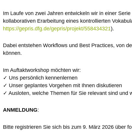
Im Laufe von zwei Jahren entwickeln wir in einer Seri
kollaborativen Erarbeitung eines kontrollierten Vokabu
https://gepris.dfg.de/gepris/projekt/558434321
).
Dabei entstehen Workflows und Best Practices, von de
können.
Im Auftaktworkshop möchten wir:
✓ Uns persönlich kennenlernen
✓ Unser geplantes Vorgehen mit Ihnen diskutieren
✓ Ausloten, welche Themen für Sie relevant sind und 
ANMELDUNG
:
Bitte registrieren Sie sich bis zum 9. März 2026 über f