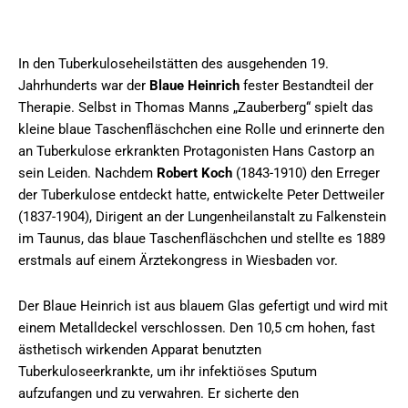
In den Tuberkuloseheilstätten des ausgehenden 19.
Jahrhunderts war der
Blaue Heinrich
fester Bestandteil der
Therapie. Selbst in Thomas Manns „Zauberberg“ spielt das
kleine blaue Taschenfläschchen eine Rolle und erinnerte den
an Tuberkulose erkrankten Protagonisten Hans Castorp an
sein Leiden. Nachdem
Robert Koch
(1843-1910) den Erreger
der Tuberkulose entdeckt hatte, entwickelte Peter Dettweiler
(1837-1904), Dirigent an der Lungenheilanstalt zu Falkenstein
im Taunus, das blaue Taschenfläschchen und stellte es 1889
erstmals auf einem Ärztekongress in Wiesbaden vor.
Der Blaue Heinrich ist aus blauem Glas gefertigt und wird mit
einem Metalldeckel verschlossen. Den 10,5 cm hohen, fast
ästhetisch wirkenden Apparat benutzten
Tuberkuloseerkrankte, um ihr infektiöses Sputum
aufzufangen und zu verwahren. Er sicherte den